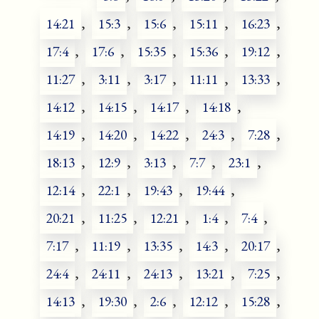
14:21
,
15:3
,
15:6
,
15:11
,
16:23
,
17:4
,
17:6
,
15:35
,
15:36
,
19:12
,
11:27
,
3:11
,
3:17
,
11:11
,
13:33
,
14:12
,
14:15
,
14:17
,
14:18
,
14:19
,
14:20
,
14:22
,
24:3
,
7:28
,
18:13
,
12:9
,
3:13
,
7:7
,
23:1
,
12:14
,
22:1
,
19:43
,
19:44
,
20:21
,
11:25
,
12:21
,
1:4
,
7:4
,
7:17
,
11:19
,
13:35
,
14:3
,
20:17
,
24:4
,
24:11
,
24:13
,
13:21
,
7:25
,
14:13
,
19:30
,
2:6
,
12:12
,
15:28
,