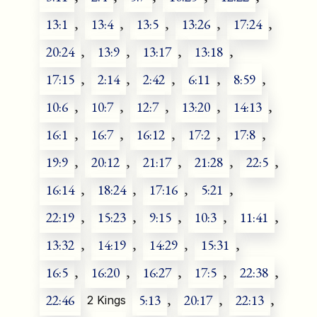
13:1
,
13:4
,
13:5
,
13:26
,
17:24
,
20:24
,
13:9
,
13:17
,
13:18
,
17:15
,
2:14
,
2:42
,
6:11
,
8:59
,
10:6
,
10:7
,
12:7
,
13:20
,
14:13
,
16:1
,
16:7
,
16:12
,
17:2
,
17:8
,
19:9
,
20:12
,
21:17
,
21:28
,
22:5
,
16:14
,
18:24
,
17:16
,
5:21
,
22:19
,
15:23
,
9:15
,
10:3
,
11:41
,
13:32
,
14:19
,
14:29
,
15:31
,
16:5
,
16:20
,
16:27
,
17:5
,
22:38
,
22:46
5:13
,
20:17
,
22:13
,
2 Kings