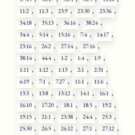
11:2
,
11:3
,
23:9
,
23:30
,
23:36
,
34:18
,
35:13
,
36:16
,
38:24
,
34:4
,
5:14
,
15:16
,
7:4
,
14:17
,
23:16
,
26:2
,
27:14
,
27:16
,
38:14
,
44:4
,
1:2
,
1:4
,
1:9
,
1:11
,
1:12
,
1:13
,
2:1
,
2:31
,
6:19
,
7:1
,
7:27
,
11:1
,
11:6
,
13:3
,
13:8
,
13:12
,
14:1
,
16:1
,
16:10
,
17:20
,
18:1
,
18:5
,
19:2
,
19:15
,
21:1
,
23:38
,
24:4
,
25:3
,
25:30
,
26:5
,
26:12
,
27:1
,
27:12
,