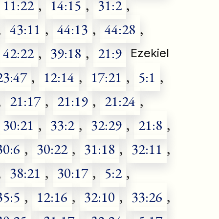
11:22
,
14:15
,
31:2
,
,
43:11
,
44:13
,
44:28
,
42:22
,
39:18
,
21:9
Ezekiel
23:47
,
12:14
,
17:21
,
5:1
,
,
21:17
,
21:19
,
21:24
,
30:21
,
33:2
,
32:29
,
21:8
,
30:6
,
30:22
,
31:18
,
32:11
,
,
38:21
,
30:17
,
5:2
,
35:5
,
12:16
,
32:10
,
33:26
,