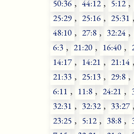
50:36
,
44:12
,
5:12
,
25:29
,
25:16
,
25:31
48:10
,
27:8
,
32:24
,
6:3
,
21:20
,
16:40
,
14:17
,
14:21
,
21:14
21:33
,
25:13
,
29:8
,
6:11
,
11:8
,
24:21
,
32:31
,
32:32
,
33:27
23:25
,
5:12
,
38:8
,