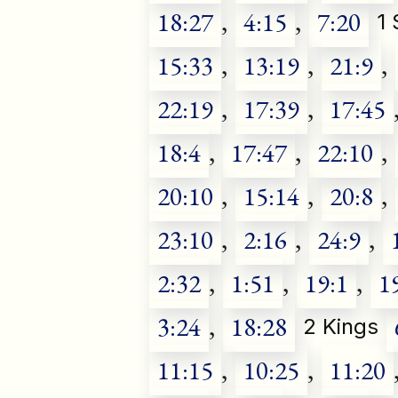
18:27
,
4:15
,
7:20
1
15:33
,
13:19
,
21:9
,
22:19
,
17:39
,
17:45
18:4
,
17:47
,
22:10
,
20:10
,
15:14
,
20:8
,
23:10
,
2:16
,
24:9
,
2:32
,
1:51
,
19:1
,
1
3:24
,
18:28
2 Kings
11:15
,
10:25
,
11:20