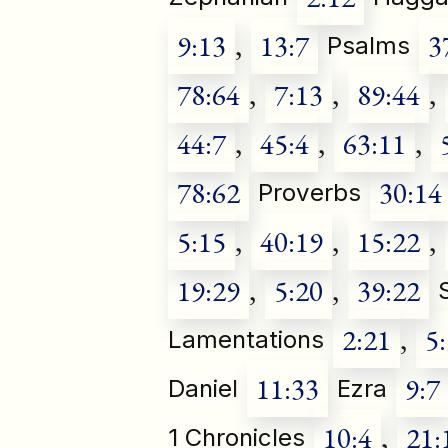
9:13
,
13:7
3
Psalms
78:64
,
7:13
,
89:44
,
44:7
,
45:4
,
63:11
,
78:62
30:14
Proverbs
5:15
,
40:19
,
15:22
,
19:29
,
5:20
,
39:22
2:21
,
5
Lamentations
11:33
9:7
Daniel
Ezra
10:4
,
21:
1 Chronicles