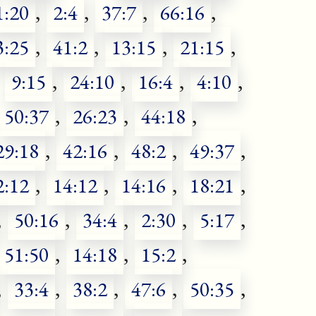
1:20
,
2:4
,
37:7
,
66:16
,
3:25
,
41:2
,
13:15
,
21:15
,
9:15
,
24:10
,
16:4
,
4:10
,
50:37
,
26:23
,
44:18
,
29:18
,
42:16
,
48:2
,
49:37
,
2:12
,
14:12
,
14:16
,
18:21
,
,
50:16
,
34:4
,
2:30
,
5:17
,
51:50
,
14:18
,
15:2
,
,
33:4
,
38:2
,
47:6
,
50:35
,