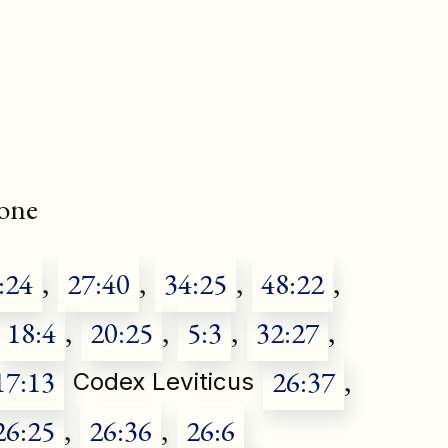
tone
:24
,
27:40
,
34:25
,
48:22
,
18:4
,
20:25
,
5:3
,
32:27
,
17:13
26:37
,
Codex Leviticus
26:25
,
26:36
,
26:6