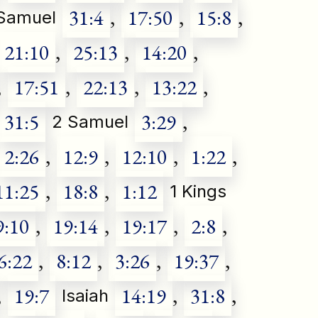
31:4
,
17:50
,
15:8
,
 Samuel
21:10
,
25:13
,
14:20
,
,
17:51
,
22:13
,
13:22
,
31:5
3:29
,
2 Samuel
2:26
,
12:9
,
12:10
,
1:22
,
11:25
,
18:8
,
1:12
1 Kings
9:10
,
19:14
,
19:17
,
2:8
,
6:22
,
8:12
,
3:26
,
19:37
,
,
19:7
14:19
,
31:8
,
Isaiah