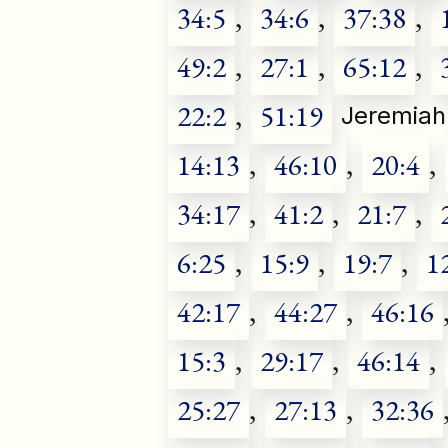
34:5
,
34:6
,
37:38
,
49:2
,
27:1
,
65:12
,
22:2
,
51:19
Jeremiah
14:13
,
46:10
,
20:4
,
34:17
,
41:2
,
21:7
,
6:25
,
15:9
,
19:7
,
1
42:17
,
44:27
,
46:16
15:3
,
29:17
,
46:14
,
25:27
,
27:13
,
32:36