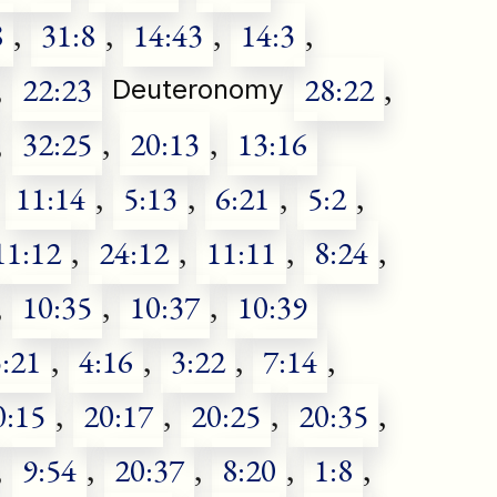
8
,
31:8
,
14:43
,
14:3
,
,
22:23
28:22
,
Deuteronomy
,
32:25
,
20:13
,
13:16
11:14
,
5:13
,
6:21
,
5:2
,
11:12
,
24:12
,
11:11
,
8:24
,
,
10:35
,
10:37
,
10:39
3:21
,
4:16
,
3:22
,
7:14
,
0:15
,
20:17
,
20:25
,
20:35
,
,
9:54
,
20:37
,
8:20
,
1:8
,