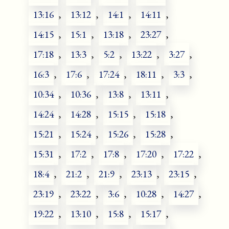
13:16
,
13:12
,
14:1
,
14:11
,
14:15
,
15:1
,
13:18
,
23:27
,
17:18
,
13:3
,
5:2
,
13:22
,
3:27
,
16:3
,
17:6
,
17:24
,
18:11
,
3:3
,
10:34
,
10:36
,
13:8
,
13:11
,
14:24
,
14:28
,
15:15
,
15:18
,
15:21
,
15:24
,
15:26
,
15:28
,
15:31
,
17:2
,
17:8
,
17:20
,
17:22
,
18:4
,
21:2
,
21:9
,
23:13
,
23:15
,
23:19
,
23:22
,
3:6
,
10:28
,
14:27
,
19:22
,
13:10
,
15:8
,
15:17
,