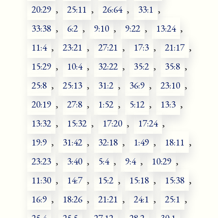
20:29
,
25:11
,
26:64
,
33:1
,
33:38
,
6:2
,
9:10
,
9:22
,
13:24
,
11:4
,
23:21
,
27:21
,
17:3
,
21:17
,
15:29
,
10:4
,
32:22
,
35:2
,
35:8
,
25:8
,
25:13
,
31:2
,
36:9
,
23:10
,
20:19
,
27:8
,
1:52
,
5:12
,
13:3
,
13:32
,
15:32
,
17:20
,
17:24
,
19:9
,
31:42
,
32:18
,
1:49
,
18:11
,
23:23
,
3:40
,
5:4
,
9:4
,
10:29
,
11:30
,
14:7
,
15:2
,
15:18
,
15:38
,
16:9
,
18:26
,
21:21
,
24:1
,
25:1
,