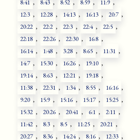
8:41
,
8:43
,
8:52
,
8:59
,
11:9
,
12:3
,
12:28
,
14:13
,
16:13
,
20:7
,
20:22
,
22:2
,
22:3
,
22:4
,
22:5
,
22:18
,
22:26
,
22:30
,
16:8
,
16:14
,
1:48
,
3:28
,
8:65
,
11:31
,
14:7
,
15:30
,
16:26
,
19:10
,
19:14
,
8:63
,
12:21
,
19:18
,
11:38
,
22:31
,
1:34
,
8:55
,
16:16
,
9:20
,
15:9
,
15:16
,
15:17
,
15:25
,
15:32
,
20:26
,
20:41
,
6:1
,
2:11
,
11:42
,
8:3
,
8:5
,
11:25
,
20:21
,
20:27
,
8:36
,
14:24
,
8:16
,
12:33
,