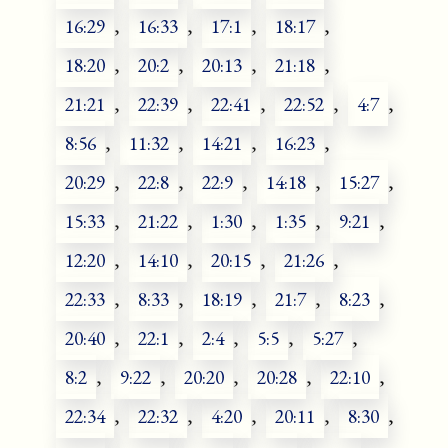
16:29
,
16:33
,
17:1
,
18:17
,
18:20
,
20:2
,
20:13
,
21:18
,
21:21
,
22:39
,
22:41
,
22:52
,
4:7
,
8:56
,
11:32
,
14:21
,
16:23
,
20:29
,
22:8
,
22:9
,
14:18
,
15:27
,
15:33
,
21:22
,
1:30
,
1:35
,
9:21
,
12:20
,
14:10
,
20:15
,
21:26
,
22:33
,
8:33
,
18:19
,
21:7
,
8:23
,
20:40
,
22:1
,
2:4
,
5:5
,
5:27
,
8:2
,
9:22
,
20:20
,
20:28
,
22:10
,
22:34
,
22:32
,
4:20
,
20:11
,
8:30
,