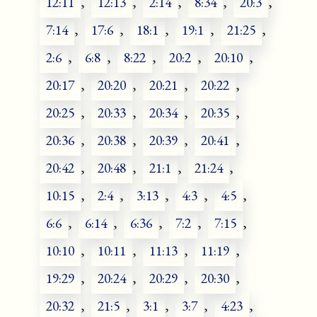
12:11
,
12:13
,
2:14
,
8:34
,
20:3
,
7:14
,
17:6
,
18:1
,
19:1
,
21:25
,
2:6
,
6:8
,
8:22
,
20:2
,
20:10
,
20:17
,
20:20
,
20:21
,
20:22
,
20:25
,
20:33
,
20:34
,
20:35
,
20:36
,
20:38
,
20:39
,
20:41
,
20:42
,
20:48
,
21:1
,
21:24
,
10:15
,
2:4
,
3:13
,
4:3
,
4:5
,
6:6
,
6:14
,
6:36
,
7:2
,
7:15
,
10:10
,
10:11
,
11:13
,
11:19
,
19:29
,
20:24
,
20:29
,
20:30
,
20:32
,
21:5
,
3:1
,
3:7
,
4:23
,