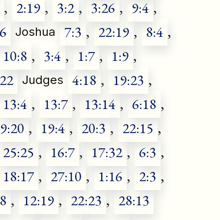
,
2:19
,
3:2
,
3:26
,
9:4
,
:6
7:3
,
22:19
,
8:4
,
Joshua
10:8
,
3:4
,
1:7
,
1:9
,
:22
4:18
,
19:23
,
Judges
13:4
,
13:7
,
13:14
,
6:18
,
9:20
,
19:4
,
20:3
,
22:15
,
25:25
,
16:7
,
17:32
,
6:3
,
18:17
,
27:10
,
1:16
,
2:3
,
:8
,
12:19
,
22:23
,
28:13