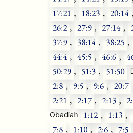
17:21
,
18:23
,
20:14
26:2
,
27:9
,
27:14
,
37:9
,
38:14
,
38:25
,
44:4
,
45:5
,
46:6
,
4
50:29
,
51:3
,
51:50
2:8
,
9:5
,
9:6
,
20:7
2:21
,
2:17
,
2:13
,
2
1:12
,
1:13
,
Obadiah
7:8
,
1:10
,
2:6
,
7:5