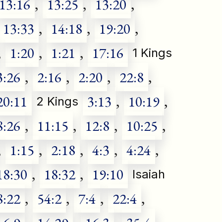
13:16
,
13:25
,
13:20
,
13:33
,
14:18
,
19:20
,
,
1:20
,
1:21
,
17:16
1 Kings
3:26
,
2:16
,
2:20
,
22:8
,
20:11
3:13
,
10:19
,
2 Kings
8:26
,
11:15
,
12:8
,
10:25
,
,
1:15
,
2:18
,
4:3
,
4:24
,
18:30
,
18:32
,
19:10
Isaiah
8:22
,
54:2
,
7:4
,
22:4
,