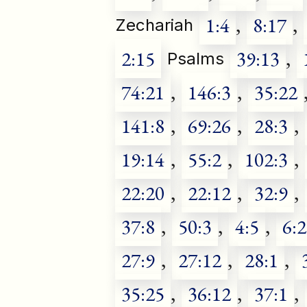
1:4
,
8:17
,
Zechariah
2:15
39:13
,
Psalms
74:21
,
146:3
,
35:22
141:8
,
69:26
,
28:3
,
19:14
,
55:2
,
102:3
,
22:20
,
22:12
,
32:9
,
37:8
,
50:3
,
4:5
,
6:2
27:9
,
27:12
,
28:1
,
35:25
,
36:12
,
37:1
,