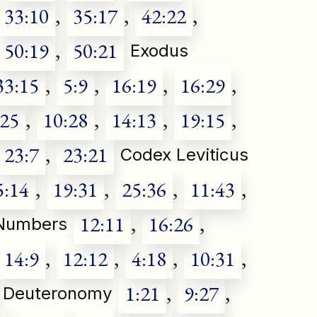
33:10
,
35:17
,
42:22
,
50:19
,
50:21
Exodus
33:15
,
5:9
,
16:19
,
16:29
,
:25
,
10:28
,
14:13
,
19:15
,
23:7
,
23:21
Codex Leviticus
5:14
,
19:31
,
25:36
,
11:43
,
12:11
,
16:26
,
Numbers
14:9
,
12:12
,
4:18
,
10:31
,
1:21
,
9:27
,
Deuteronomy