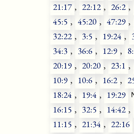
21:17
,
22:12
,
26:2
,
45:5
,
45:20
,
47:29
,
32:22
,
3:5
,
19:24
,
34:3
,
36:6
,
12:9
,
8
20:19
,
20:20
,
23:1
,
10:9
,
10:6
,
16:2
,
2
18:24
,
19:4
,
19:29
16:15
,
32:5
,
14:42
,
11:15
,
21:34
,
22:16