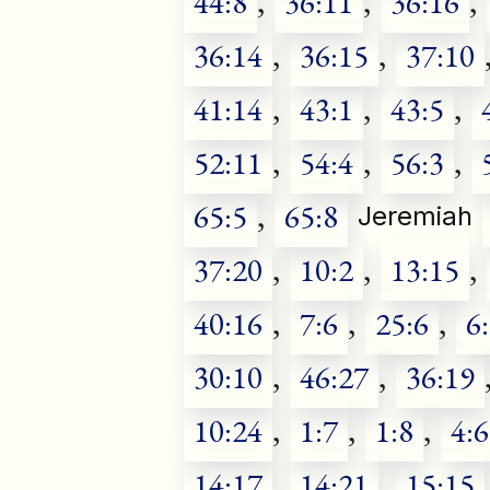
44:8
,
36:11
,
36:16
,
36:14
,
36:15
,
37:10
41:14
,
43:1
,
43:5
,
52:11
,
54:4
,
56:3
,
65:5
,
65:8
Jeremiah
37:20
,
10:2
,
13:15
,
40:16
,
7:6
,
25:6
,
6
30:10
,
46:27
,
36:19
10:24
,
1:7
,
1:8
,
4:6
14:17
,
14:21
,
15:15