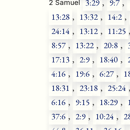
3:29
,
9:7
,
2 Samuel
13:28
,
13:32
,
14:2
,
24:14
,
13:12
,
11:25
8:57
,
13:22
,
20:8
,
17:13
,
2:9
,
18:40
,
4:16
,
19:6
,
6:27
,
1
18:31
,
23:18
,
25:24
6:16
,
9:15
,
18:29
,
37:6
,
2:9
,
10:24
,
2