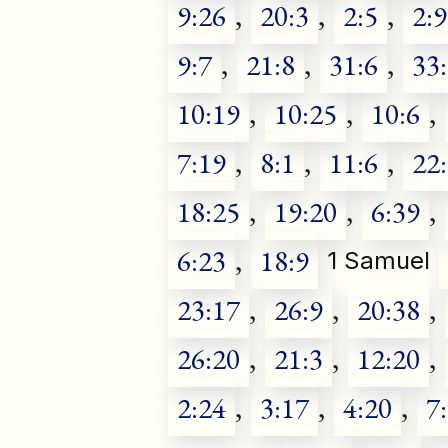
9:26
,
20:3
,
2:5
,
2:9
9:7
,
21:8
,
31:6
,
33
10:19
,
10:25
,
10:6
,
7:19
,
8:1
,
11:6
,
22
18:25
,
19:20
,
6:39
,
6:23
,
18:9
1 Samuel
23:17
,
26:9
,
20:38
,
26:20
,
21:3
,
12:20
,
2:24
,
3:17
,
4:20
,
7