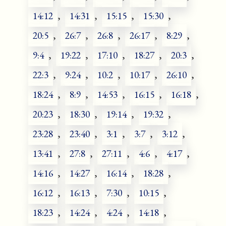
14:12
,
14:31
,
15:15
,
15:30
,
20:5
,
26:7
,
26:8
,
26:17
,
8:29
,
9:4
,
19:22
,
17:10
,
18:27
,
20:3
,
22:3
,
9:24
,
10:2
,
10:17
,
26:10
,
18:24
,
8:9
,
14:53
,
16:15
,
16:18
,
20:23
,
18:30
,
19:14
,
19:32
,
23:28
,
23:40
,
3:1
,
3:7
,
3:12
,
13:41
,
27:8
,
27:11
,
4:6
,
4:17
,
14:16
,
14:27
,
16:14
,
18:28
,
16:12
,
16:13
,
7:30
,
10:15
,
18:23
,
14:24
,
4:24
,
14:18
,