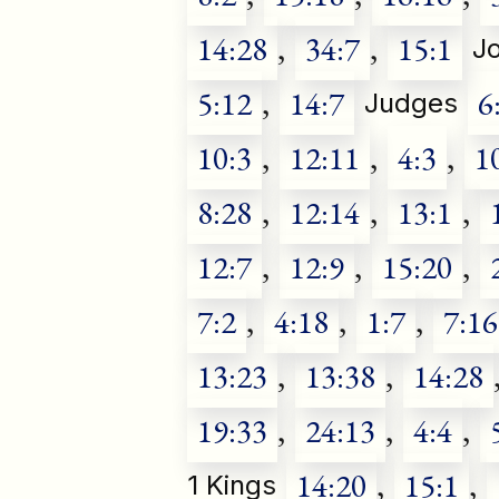
14:28
,
34:7
,
15:1
J
5:12
,
14:7
6
Judges
10:3
,
12:11
,
4:3
,
1
8:28
,
12:14
,
13:1
,
12:7
,
12:9
,
15:20
,
7:2
,
4:18
,
1:7
,
7:16
13:23
,
13:38
,
14:28
19:33
,
24:13
,
4:4
,
14:20
,
15:1
,
1 Kings