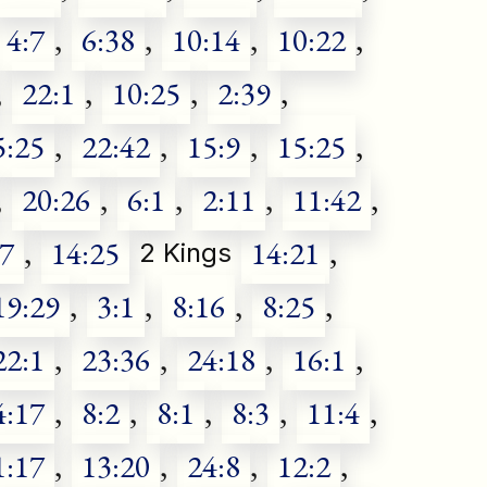
4:7
,
6:38
,
10:14
,
10:22
,
,
22:1
,
10:25
,
2:39
,
5:25
,
22:42
,
15:9
,
15:25
,
,
20:26
,
6:1
,
2:11
,
11:42
,
37
,
14:25
14:21
,
2 Kings
19:29
,
3:1
,
8:16
,
8:25
,
22:1
,
23:36
,
24:18
,
16:1
,
4:17
,
8:2
,
8:1
,
8:3
,
11:4
,
1:17
,
13:20
,
24:8
,
12:2
,