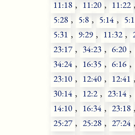
11:18
,
11:20
,
11:22
5:28
,
5:8
,
5:14
,
5:
5:31
,
9:29
,
11:32
,
23:17
,
34:23
,
6:20
,
34:24
,
16:35
,
6:16
,
23:10
,
12:40
,
12:41
30:14
,
12:2
,
23:14
,
14:10
,
16:34
,
23:18
25:27
,
25:28
,
27:24