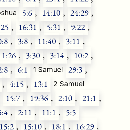
5:6
,
14:10
,
24:29
,
oshua
:25
,
16:31
,
5:31
,
9:22
,
0:8
,
3:8
,
11:40
,
3:11
,
11:26
,
3:30
,
3:14
,
10:2
,
2:8
,
6:1
29:3
,
1 Samuel
,
4:15
,
13:1
2 Samuel
,
15:7
,
19:36
,
2:10
,
21:1
,
5:4
,
2:11
,
11:1
,
5:5
15:2
,
15:10
,
18:1
,
16:29
,