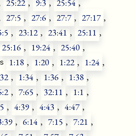
,
25:22
,
9:3
,
25:54
,
,
27:5
,
27:6
,
27:7
,
27:17
,
5:5
,
23:12
,
23:41
,
25:11
,
25:16
,
19:24
,
25:40
,
1:18
,
1:20
,
1:22
,
1:24
,
s
:32
,
1:34
,
1:36
,
1:38
,
6:2
,
7:65
,
32:11
,
1:1
,
35
,
4:39
,
4:43
,
4:47
,
3:39
,
6:14
,
7:15
,
7:21
,