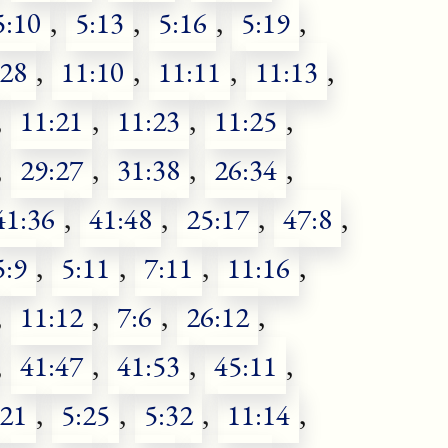
5:10
,
5:13
,
5:16
,
5:19
,
:28
,
11:10
,
11:11
,
11:13
,
,
11:21
,
11:23
,
11:25
,
,
29:27
,
31:38
,
26:34
,
41:36
,
41:48
,
25:17
,
47:8
,
5:9
,
5:11
,
7:11
,
11:16
,
,
11:12
,
7:6
,
26:12
,
,
41:47
,
41:53
,
45:11
,
:21
,
5:25
,
5:32
,
11:14
,