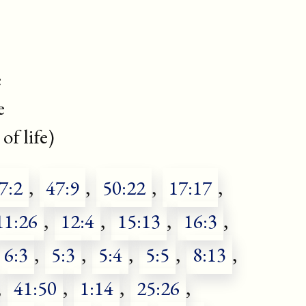
e
e
of life)
7:2
,
47:9
,
50:22
,
17:17
,
11:26
,
12:4
,
15:13
,
16:3
,
6:3
,
5:3
,
5:4
,
5:5
,
8:13
,
,
41:50
,
1:14
,
25:26
,