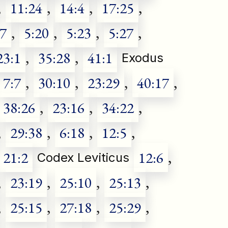
,
11:24
,
14:4
,
17:25
,
17
,
5:20
,
5:23
,
5:27
,
23:1
,
35:28
,
41:1
Exodus
7:7
,
30:10
,
23:29
,
40:17
,
38:26
,
23:16
,
34:22
,
,
29:38
,
6:18
,
12:5
,
21:2
12:6
,
Codex Leviticus
,
23:19
,
25:10
,
25:13
,
,
25:15
,
27:18
,
25:29
,