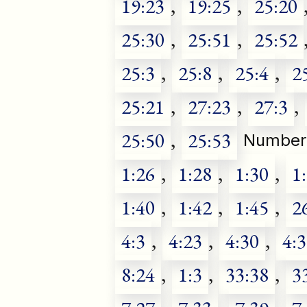
19:23
,
19:25
,
25:20
25:30
,
25:51
,
25:52
25:3
,
25:8
,
25:4
,
2
25:21
,
27:23
,
27:3
,
25:50
,
25:53
Number
1:26
,
1:28
,
1:30
,
1
1:40
,
1:42
,
1:45
,
2
4:3
,
4:23
,
4:30
,
4:
8:24
,
1:3
,
33:38
,
3