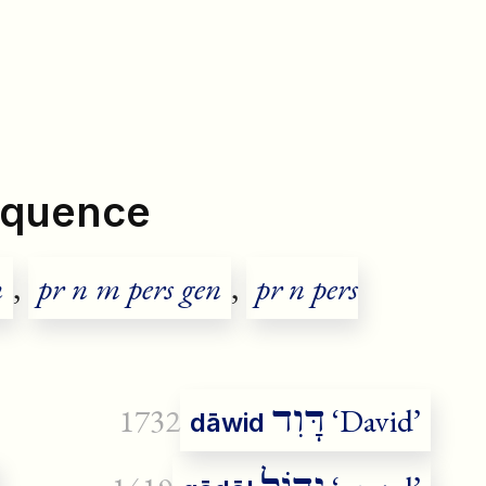
réquence
n
,
pr n m pers gen
,
pr n pers
דָּוִד
1732
‘David’
dāwid